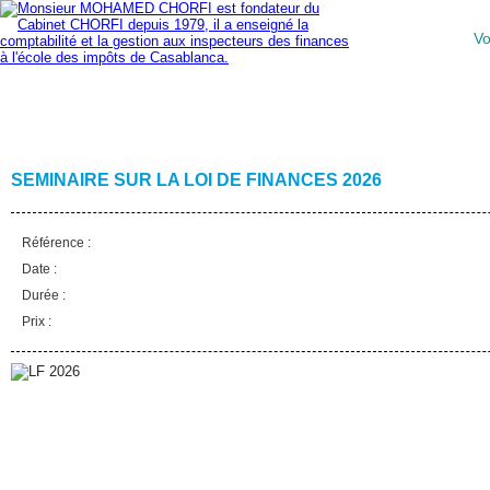
Vo
Accueil
Fiscal
Comptable
Immobilier
Juridique
Audit
Social
SEMINAIRE SUR LA LOI DE FINANCES 2026
Référence :
Date :
Durée :
Prix :