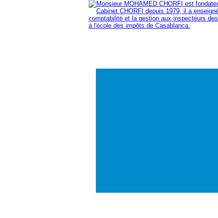
Accueil
Fiscal
Comptable
Immobili
Découvrez nos
Po