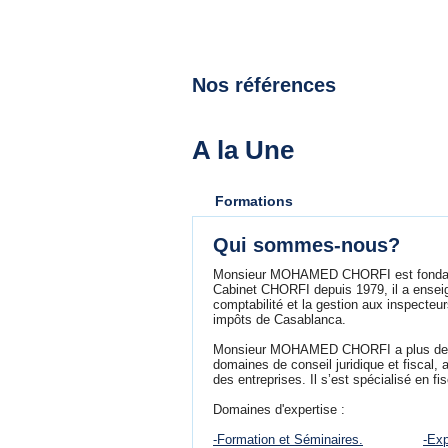
formations
06
Cliquer ici
Nos références
A la Une
Formations
Qui sommes-nous?
Monsieur MOHAMED CHORFI est fondat
Cabinet CHORFI depuis 1979, il a ensei
comptabilité et la gestion aux inspecteu
impôts de Casablanca.
Monsieur MOHAMED CHORFI a plus de 3
domaines de conseil juridique et fiscal, 
des entreprises. Il s’est spécialisé en fi
Domaines d'expertise :
-Formation et Séminaires.
-Exp