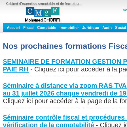
Vo
Accueil
Fiscal
Comptable
Immobilier
Juridique
Audit
Social
Nos prochaines formations
Fisc
SEMINAIRE DE FORMATION GESTION 
PAIE RH
- Cliquez ici pour accéder à la p
Séminaire à distance via zoom RAS TVA-I
au 31 juillet 2026 chaque vendredi de 1
Cliquez ici pour accéder à la page de la fo
Séminaire contrôle fiscal et procédures
vérification de la comptabilité
- Cliquez i