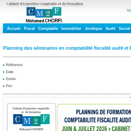
Vo
Accueil
Fiscal
Comptable
Immobilier
Juridique
Audit
Social
Planning des séminaires en comptabilité fiscalité audit et P
Référence :
Date :
Durée :
Prix :