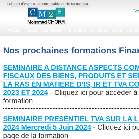
Vo
Accueil
Fiscal
Comptable
Immobilier
Juridique
Audit
Social
Nos prochaines formations
Fina
SEMINAIRE A DISTANCE ASPECTS CO
FISCAUX DES BIENS, PRODUITS ET SE
LA RAS EN MATIERE D’IS, IR ET TVA 
2023 ET 2024
- Cliquez ici pour accéder à
formation
SEMINAIRE PRESENTIEL TVA SUR LA L
2024 Mercredi 5 Juin 2024
- Cliquez ici 
page de la formation