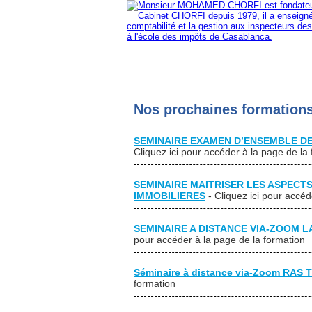
Accueil
Fiscal
Comptable
Immobili
Nos prochaines formation
SEMINAIRE EXAMEN D’ENSEMBLE DE
Cliquez ici pour accéder à la page de la
SEMINAIRE MAITRISER LES ASPECTS
IMMOBILIERES
- Cliquez ici pour accé
SEMINAIRE A DISTANCE VIA-ZOOM LA
pour accéder à la page de la formation
Séminaire à distance via-Zoom RAS 
formation