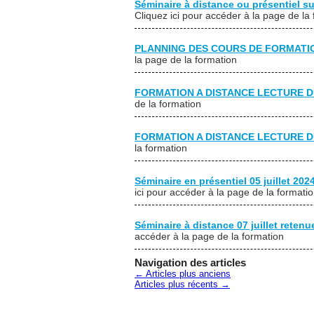
Séminaire à distance ou présentiel
Cliquez ici pour accéder à la page de la
PLANNING DES COURS DE FORMATIO
la page de la formation
FORMATION A DISTANCE LECTURE D
de la formation
FORMATION A DISTANCE LECTURE DU
la formation
Séminaire en présentiel 05 juillet 20
ici pour accéder à la page de la formati
Séminaire à distance 07 juillet reten
accéder à la page de la formation
Navigation des articles
←
Articles plus anciens
Articles plus récents
→