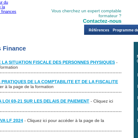
Vous cherchez un expert comptable
formateur ?
Contactez-nous
er
Juridique
Audit
Social
Finance
Références
Programme de
s
Finance
 LA SITUATION FISCALE DES PERSONNES PHYSIQUES
-
 formation
 PRATIQUES DE LA COMPTABILITE ET DE LA FISCALITE
der à la page de la formation
 LOI 69-21 SUR LES DELAIS DE PAIEMENT
- Cliquez ici
TVA LF 2024
- Cliquez ici pour accéder à la page de la